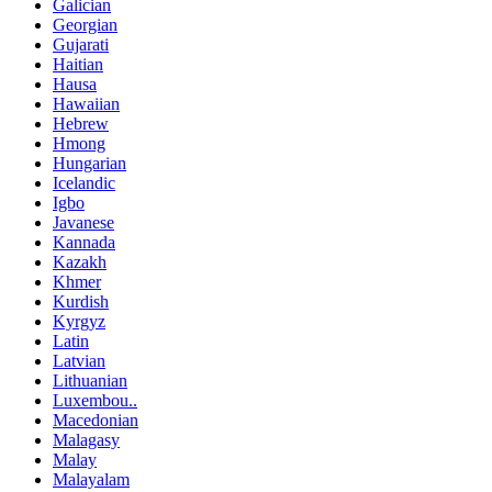
Galician
Georgian
Gujarati
Haitian
Hausa
Hawaiian
Hebrew
Hmong
Hungarian
Icelandic
Igbo
Javanese
Kannada
Kazakh
Khmer
Kurdish
Kyrgyz
Latin
Latvian
Lithuanian
Luxembou..
Macedonian
Malagasy
Malay
Malayalam