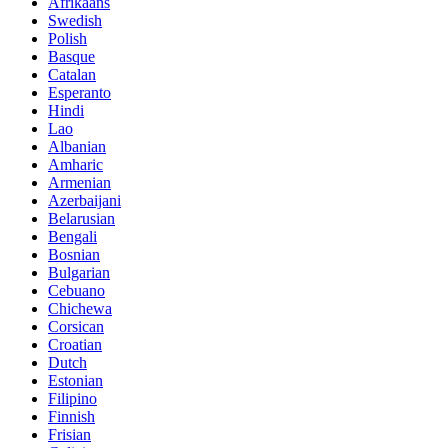
Afrikaans
Swedish
Polish
Basque
Catalan
Esperanto
Hindi
Lao
Albanian
Amharic
Armenian
Azerbaijani
Belarusian
Bengali
Bosnian
Bulgarian
Cebuano
Chichewa
Corsican
Croatian
Dutch
Estonian
Filipino
Finnish
Frisian