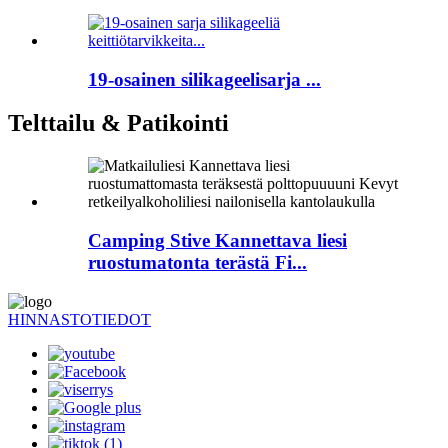
19-osainen silikageelisarja ...
Telttailu & Patikointi
Camping Stive Kannettava liesi
ruostumatonta terästä Fi...
HINNASTOTIEDOT