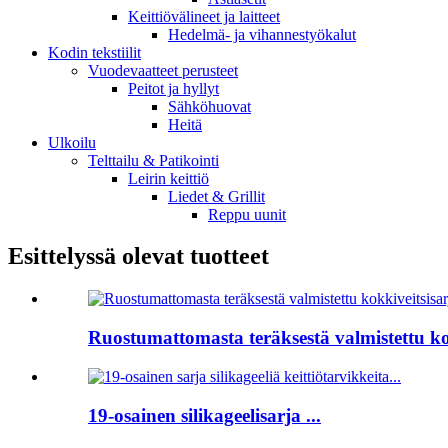
Keittiövälineet ja laitteet
Hedelmä- ja vihannestyökalut
Kodin tekstiilit
Vuodevaatteet perusteet
Peitot ja hyllyt
Sähköhuovat
Heitä
Ulkoilu
Telttailu & Patikointi
Leirin keittiö
Liedet & Grillit
Reppu uunit
Esittelyssä olevat tuotteet
Ruostumattomasta teräksestä valmistettu kok
19-osainen silikageelisarja ...