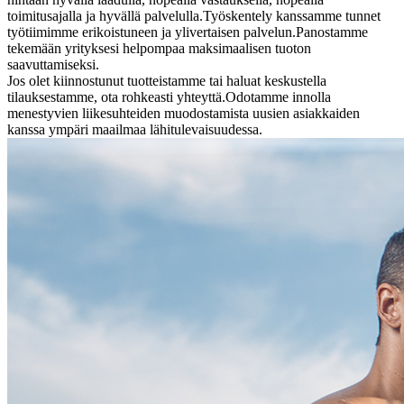
toimitusajalla ja hyvällä palvelulla.Työskentely kanssamme tunnet
työtiimimme erikoistuneen ja ylivertaisen palvelun.Panostamme
tekemään yrityksesi helpompaa maksimaalisen tuoton
saavuttamiseksi.
Jos olet kiinnostunut tuotteistamme tai haluat keskustella
tilauksestamme, ota rohkeasti yhteyttä.Odotamme innolla
menestyvien liikesuhteiden muodostamista uusien asiakkaiden
kanssa ympäri maailmaa lähitulevaisuudessa.