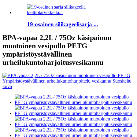
19-osainen silikageelisarja ...
BPA-vapaa 2,2L / 75Oz käsipainon
muotoinen vesipullo PETG
ympäristöystävällinen
urheilukuntoharjoitusvesikannu