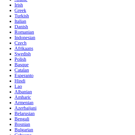
Irish
Greek
Turkish
Italian
Danish
Romanian
Indonesian
Czech
Afrikaans
Swedish
Polish
Basque
Catalan
Esperanto
Hindi
Lao
Albanian
Amharic
Armenian
Azerbaijani
Belarusian
Bengali
Bosnian
Bulgarian