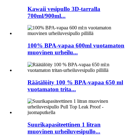
Kawaii vesipullo 3D-tarralla
700ml/900ml...
100% BPA-vapaa 600ml vuotamaton
muovinen urheilu...
Räätälöity 100 % BPA-vapaa 650 ml
vuotamaton trita...
Suurikapasiteettinen 1 litran
muovinen urheiluvesipullo...