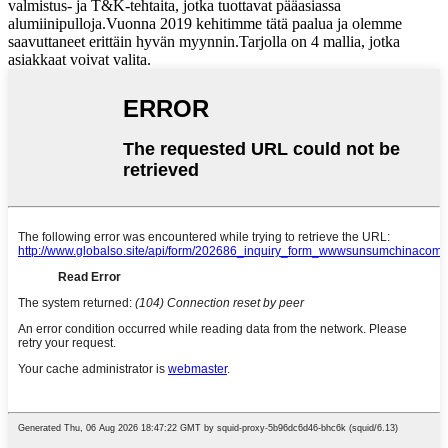
valmistus- ja T&K-tehtaita, jotka tuottavat pääasiassa
alumiinipulloja.Vuonna 2019 kehitimme tätä paalua ja olemme
saavuttaneet erittäin hyvän myynnin.Tarjolla on 4 mallia, jotka
asiakkaat voivat valita.