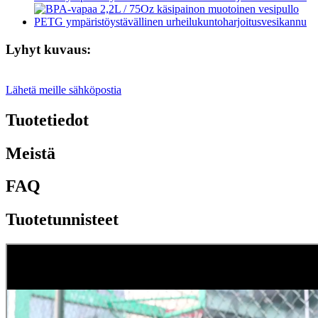
Lyhyt kuvaus:
Lähetä meille sähköpostia
Tuotetiedot
Meistä
FAQ
Tuotetunnisteet